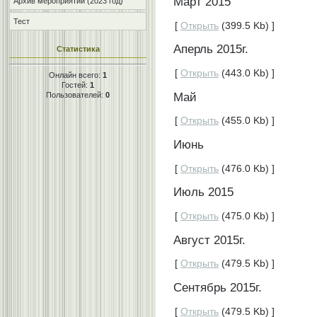
Март 2015
Архив мероприятий (2023 год)
Тест
[
Открыть
(399.5 Kb) ]
Аперль 2015г.
Статистика
[
Открыть
(443.0 Kb) ]
Онлайн всего:
1
Гостей:
1
Пользователей:
0
Май
[
Открыть
(455.0 Kb) ]
Июнь
[
Открыть
(476.0 Kb) ]
Июль 2015
[
Открыть
(475.0 Kb) ]
Август 2015г.
[
Открыть
(479.5 Kb) ]
Сентябрь 2015г.
[
Открыть
(479.5 Kb) ]