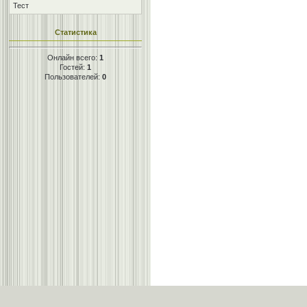
Тест
Статистика
Онлайн всего:
1
Гостей:
1
Пользователей:
0