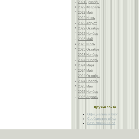
2021 Декабрь
2022 Февраль
2022 Май
2022 Июнь
2022 Август
2022 Октябрь
2022 Ноябрь
2023 Май
2023 Июль
2023 Октябрь
2023 Ноябрь
2024 Январь
2024 Март
2024 Май
2024 Октябрь
2024 Ноябрь
2025 Май
2025 Ноябрь
2026 Апрель
Друзья сайта
Официальный блог
Сообщество uCoz
База знаний uCoz